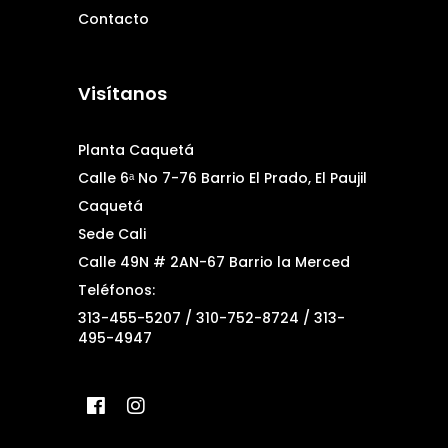
Contacto
Visítanos
Planta Caquetá
Calle 6ᵃ No 7-76 Barrio El Prado, El Paujil
Caquetá
Sede Cali
Calle 49N # 2AN-67 Barrio la Merced
Teléfonos:
313-455-5207 / 310-752-8724 / 313-
495-4947