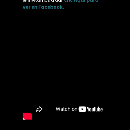
le invitamos a dar
clic Aquí para
ver en Facebook.