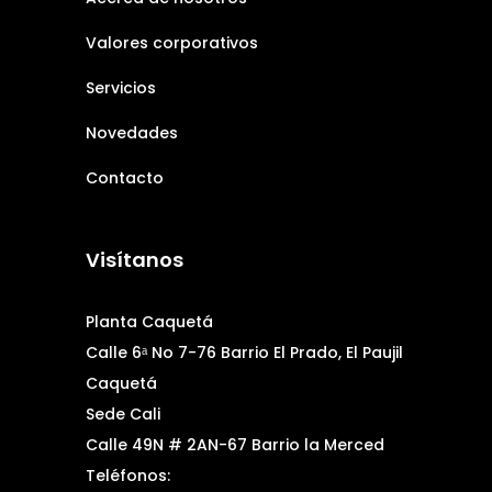
Valores corporativos
Servicios
Novedades
Contacto
Visítanos
Planta Caquetá
Calle 6ᵃ No 7-76 Barrio El Prado, El Paujil
Caquetá
Sede Cali
Calle 49N # 2AN-67 Barrio la Merced
Teléfonos: