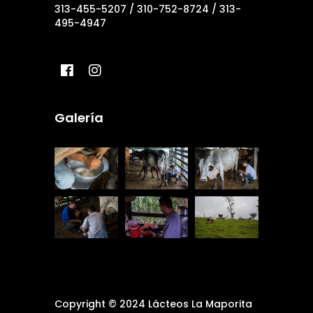
313-455-5207 / 310-752-8724 / 313-
495-4947
Galería
Copyright © 2024 Lácteos La Maporita