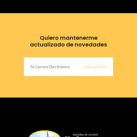
Quiero mantenerme
actualizado de novedades
Subscríbete