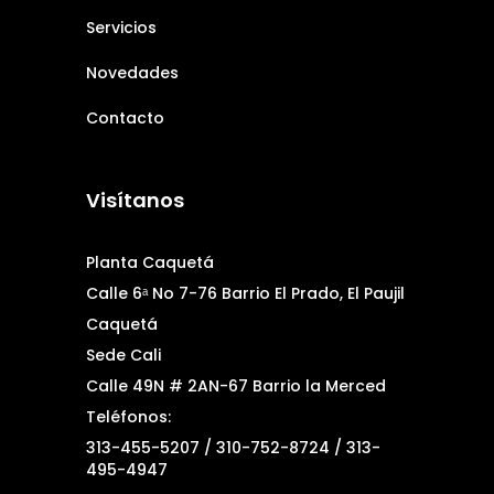
Servicios
Novedades
Contacto
Visítanos
Planta Caquetá
Calle 6ᵃ No 7-76 Barrio El Prado, El Paujil
Caquetá
Sede Cali
Calle 49N # 2AN-67 Barrio la Merced
Teléfonos:
313-455-5207 / 310-752-8724 / 313-
495-4947