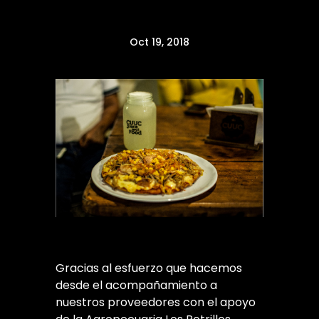
Oct 19, 2018
Gracias al esfuerzo que hacemos
desde el acompañamiento a
nuestros proveedores con el apoyo