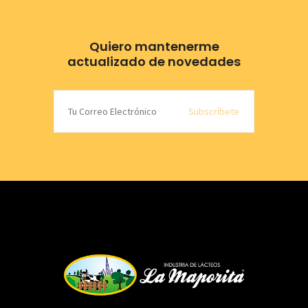
Quiero mantenerme
actualizado de novedades
Subscríbete