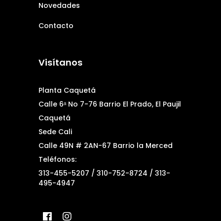
Novedades
Contacto
Visítanos
Planta Caquetá
Calle 6ᵃ No 7-76 Barrio El Prado, El Paujil
Caquetá
Sede Cali
Calle 49N # 2AN-67 Barrio la Merced
Teléfonos:
313-455-5207 / 310-752-8724 / 313-
495-4947